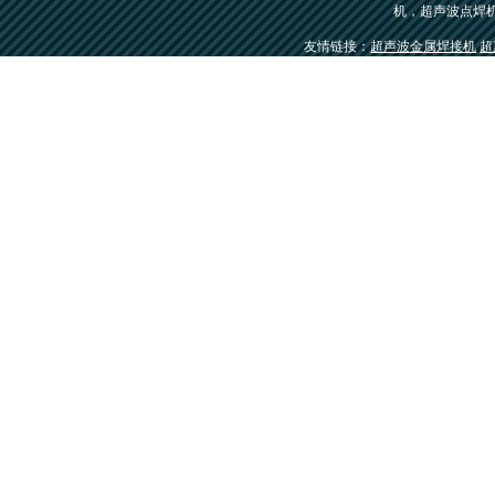
机，超声波点焊
友情链接：
超声波金属焊接机
超