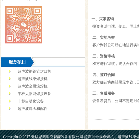
一、买家咨询
投资者以电话、传真、网上
二、实地考察
客户到我公司所在地进行实
三、资格审核
服务项目
双方进行审核，确认合作的
超声波铜铝管封口机
四、签订合同
超声波线束焊接机
双方确认协商结果无争议，
超声波金属滚焊机
五、售后服务
平板太阳能焊接设备
设备发货后，公司不定期对各
非标自动化设备
超声波焊头和配件
Copyright © 2017 无锡恩索里克智能装备有限公司 超声波金属点焊机，