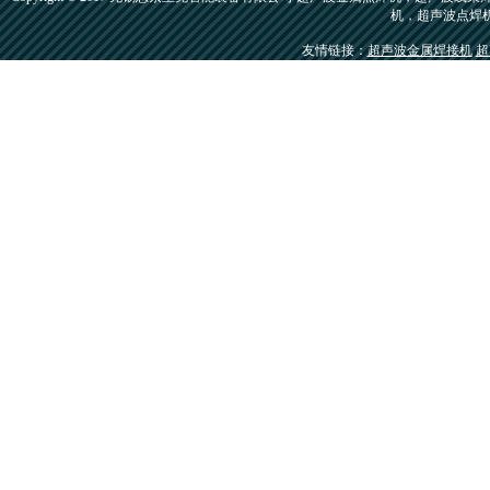
机，超声波点焊
友情链接：
超声波金属焊接机
超