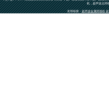
机，超声波点焊
友情链接：
超声波金属焊接机
超