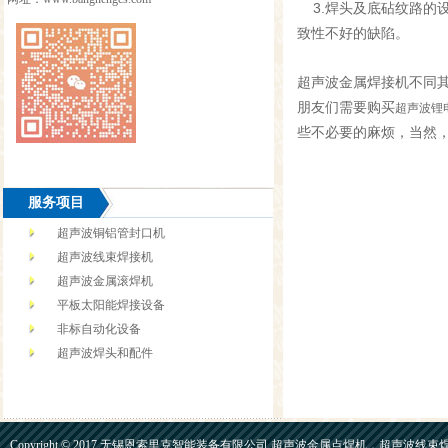
3.焊头及底砧纹路的
致性不好的缺陷。
超声波金属焊接机
不同
朋友们需要购买
超声波锂
些不必要的麻烦，当然
服务项目
超声波铜铝管封口机
超声波线束焊接机
超声波金属滚焊机
平板太阳能焊接设备
非标自动化设备
超声波焊头和配件
Copyright © 2017 无锡恩索里克智能装备有限公司 超声波金属点焊机，