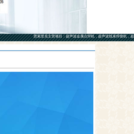
恩索里克主营项目：超声波金属点焊机，超声波线束焊接机，超声波金