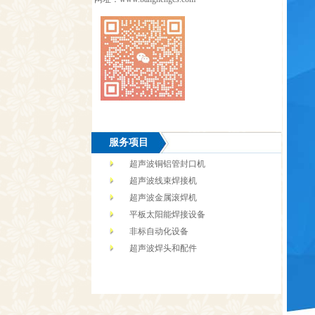
服务项目
超声波铜铝管封口机
超声波线束焊接机
超声波金属滚焊机
平板太阳能焊接设备
非标自动化设备
超声波焊头和配件