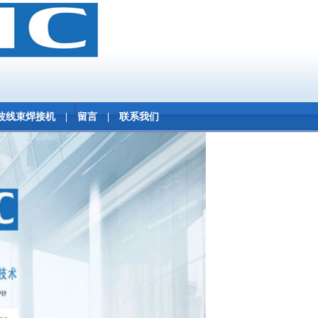
波线束焊接机
|
留言
|
联系我们