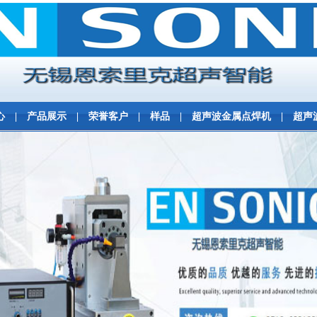
心
|
产品展示
|
荣誉客户
|
样品
|
超声波金属点焊机
|
超声